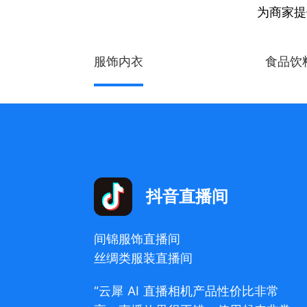
为商家提
服饰内衣
食品饮
抖音直播间
间锦服饰直播间
丝绸类服装直播间
“云犀 AI 直播相机产品性价比非常