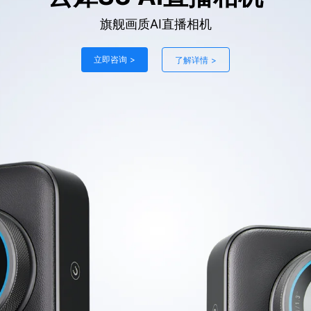
旗舰画质AI直播相机
立即咨询 >
了解详情 >