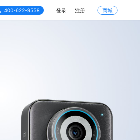
400-622-9558
登录
注册
商城