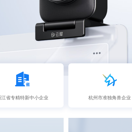
浙江省专精特新中小企业
杭州市准独角兽企业