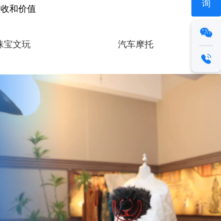
询
营收和价值
珠宝文玩
汽车摩托