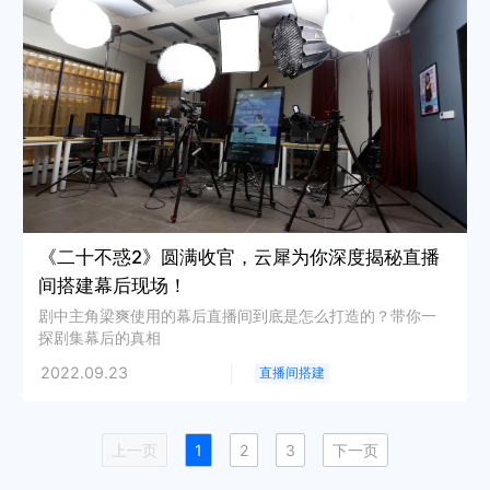
《二十不惑2》圆满收官，云犀为你深度揭秘直播
间搭建幕后现场！
剧中主角梁爽使用的幕后直播间到底是怎么打造的？带你一
探剧集幕后的真相
2022.09.23
直播间搭建
上一页
1
2
3
下一页