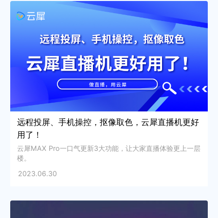
远程投屏、手机操控，抠像取色，云犀直播机更好
用了！
云犀MAX Pro一口气更新3大功能，让大家直播体验更上一层
楼。
2023.06.30