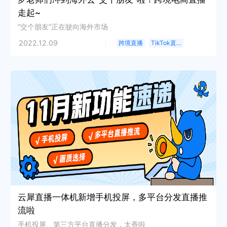
走起~
“交个朋友”正在驶向海外市场
2022.12.09
跨境直播
TikTok直播
云犀直播一体机新增手机投屏，多平台分发直播推
流啦
手机投屏、第三方平台直播分发，太香啦