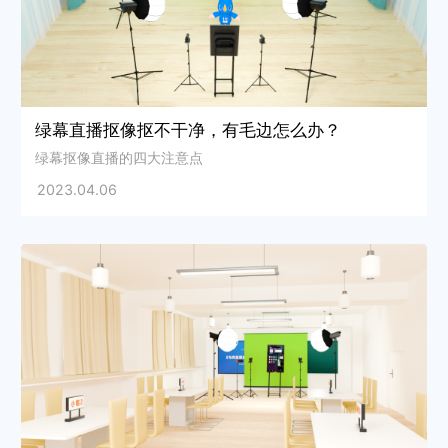
绿幕直播抠像抠不干净，有毛边怎么办？
绿幕抠像直播的四大注意点
2023.04.06