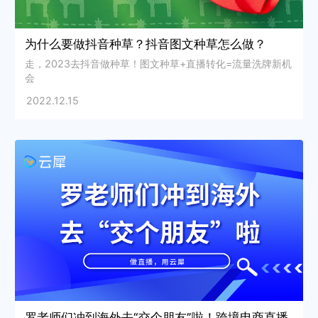
为什么要做抖音种草？抖音图文种草怎么做？
走，2023去抖音做种草！图文种草+直播转化=流量洗牌新机
会
2022.12.15
罗老师们冲到海外去“交个朋友”啦！跨境电商直播