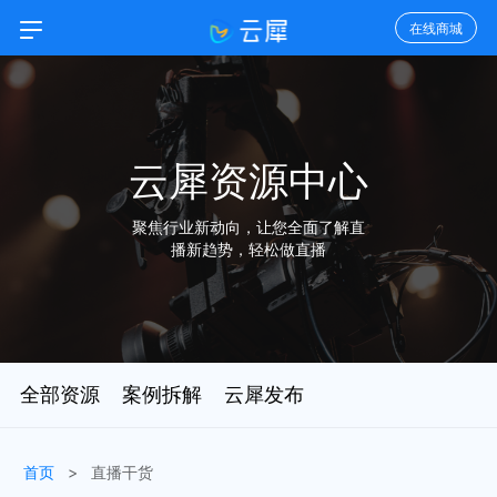
在线商城
云犀资源中心
聚焦行业新动向，让您全面了解直
播新趋势，轻松做直播
全部资源
案例拆解
云犀发布
首页
>
直播干货