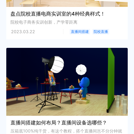
盘点院校直播电商实训室的4种经典样式！
院校电子商务实训创新，产学零距离
2023.03.22
直播间搭建
院校直播
直播间搭建如何布局？直播间设备选哪些？
压箱底100%纯干货，有这个教程，搭个直播间岂不分分钟就