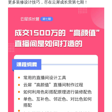
更多装修设计技巧，尽在云犀成长营第七期！