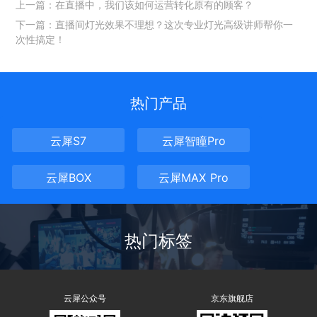
上一篇：在直播中，我们该如何运营转化原有的顾客？
下一篇：直播间灯光效果不理想？这次专业灯光高级讲师帮你一
次性搞定！
热门产品
云犀S7
云犀智瞳Pro
云犀BOX
云犀MAX Pro
热门标签
云犀公众号
京东旗舰店