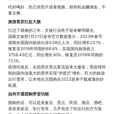
吃好喝好，拍几张照片或者视频，就有机会赚佣金，不
要太爽。
旅游复苏扛起大旗
扛过了艰难的三年，文旅行业终于迎来黎明曙光。
国家文旅部1月27日发布官方数据显示，2023年春节
假期全国国内旅游出游3.08亿人次，同比增长23.1%，
恢复至2019年同期的88.6%；实现国内旅游收入
3758.43亿元，同比增长30%，恢复至2019年同期的
73.1%。
疫情结束后，全国景区景点客流迎来大爆发，受疫情抑
制的国内游庞大的需求呈现“井喷式”增长。巨大的旅游
出行需求，让本地生活团购在2023迎来千载难逢的好
机遇。
如何开通团购带货功能
团购的话，可以是美食店、景点、民宿、酒店、酒吧、
美容美发店、车行等等，几乎包含了吃住行的方方面