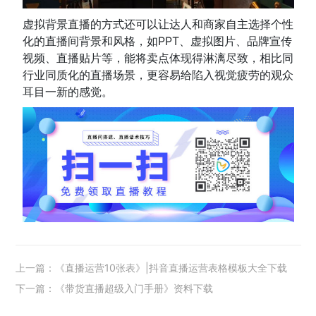
虚拟背景直播的方式还可以让达人和商家自主选择个性
化的直播间背景和风格，如PPT、虚拟图片、品牌宣传
视频、直播贴片等，能将卖点体现得淋漓尽致，相比同
行业同质化的直播场景，更容易给陷入视觉疲劳的观众
耳目一新的感觉。
上一篇：《直播运营10张表》|抖音直播运营表格模板大全下载
下一篇：《带货直播超级入门手册》资料下载