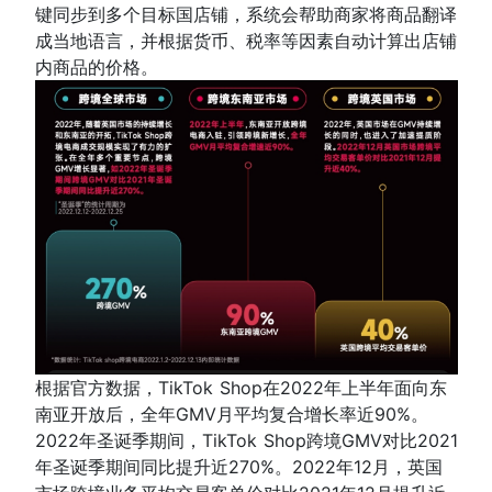
键同步到多个目标国店铺，系统会帮助商家将商品翻译
成当地语言，并根据货币、税率等因素自动计算出店铺
内商品的价格。
根据官方数据，TikTok Shop在2022年上半年面向东
南亚开放后，全年GMV月平均复合增长率近90%。
2022年圣诞季期间，TikTok Shop跨境GMV对比2021
年圣诞季期间同比提升近270%。2022年12月，英国