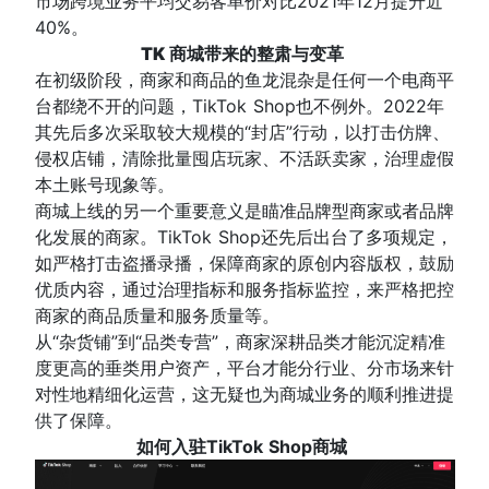
市场跨境业务平均交易客单价对比2021年12月提升近
40%。
TK 商城带来的整肃与变革
在初级阶段，商家和商品的鱼龙混杂是任何一个电商平
台都绕不开的问题，TikTok Shop也不例外。2022年
其先后多次采取较大规模的“封店”行动，以打击仿牌、
侵权店铺，清除批量囤店玩家、不活跃卖家，治理虚假
本土账号现象等。
商城上线的另一个重要意义是瞄准品牌型商家或者品牌
化发展的商家。TikTok Shop还先后出台了多项规定，
如严格打击盗播录播，保障商家的原创内容版权，鼓励
优质内容，通过治理指标和服务指标监控，来严格把控
商家的商品质量和服务质量等。
从“杂货铺”到“品类专营”，商家深耕品类才能沉淀精准
度更高的垂类用户资产，平台才能分行业、分市场来针
对性地精细化运营，这无疑也为商城业务的顺利推进提
供了保障。
如何入驻TikTok Shop商城