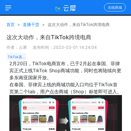
在线商城
首页
>
直播干货
>
这次大动作，来自TikTok跨境电商
这次大动作，来自TikTok跨境电商
作者：云犀 发布时间：2023-03-01 14:24:04
TikTok直播
2月20日，TikTok电商宣布，已于2月起在泰国、菲律
宾正式上线TikTok Shop商城功能，同时也将陆续向更
多东南亚国家开放。
在泰国、菲律宾上线的商城功能入口均位于TikTok首
页第二个tab，用户点击商城（Shop）标签即可进入。